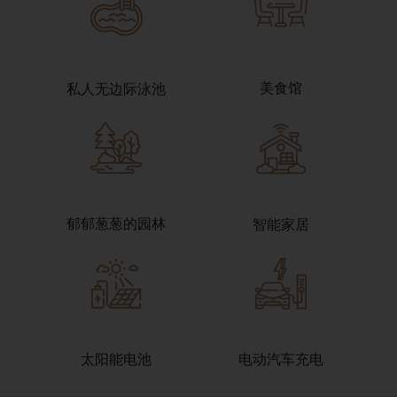
美食馆
私人无边际泳池
郁郁葱葱的园林
智能家居
太阳能电池
电动汽车充电