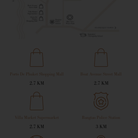
Porto De Phuket Shopping Mall
Boat Avenue Street Mall
2.7 KM
2.7 KM
Villa Market Supermarket
Bangtao Police Station
2.7 KM
3 KM