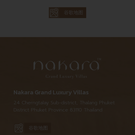
谷歌地图
Nakara Grand Luxury Villas
24 Cherngtalay Sub-district, Thalang Phuket
District Phuket Province 83110 Thailand
谷歌地图