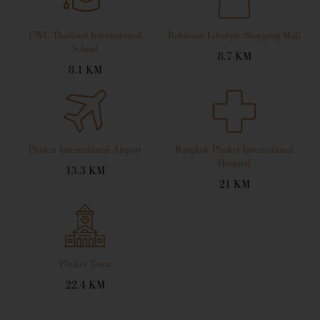
UWC Thailand International
Robinson Lifestyle Shopping Mall
School
8.7 KM
8.1 KM
Phuket International Airport
Bangkok Phuket International
Hospital
13.3 KM
21 KM
Phuket Town
22.4 KM