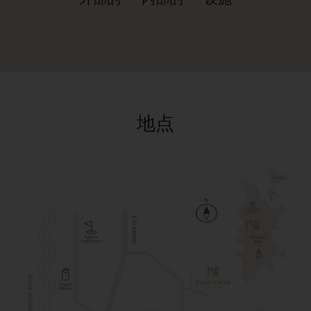
外部的
内部的
设施
地点