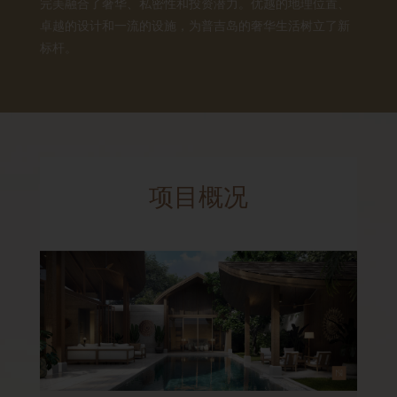
完美融合了奢华、私密性和投资潜力。优越的地理位置、
卓越的设计和一流的设施，为普吉岛的奢华生活树立了新
标杆。
项目概况