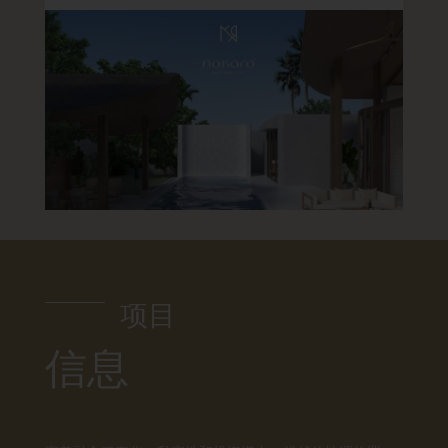
项目
信息