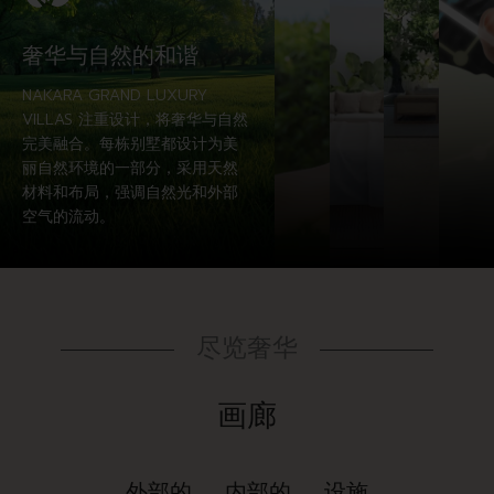
奢华与自然的和谐
NAKARA GRAND LUXURY
VILLAS 注重设计，将奢华与自然
完美融合。每栋别墅都设计为美
丽自然环境的一部分，采用天然
材料和布局，强调自然光和外部
空气的流动。
尽览奢华
画廊