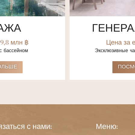
АЖА
ГЕНЕР
9,8 млн ฿
Цена за 
с бассейном
Эксклюзивные ча
ОЛЬШЕ
ПОСМ
язаться с нами:
Меню: