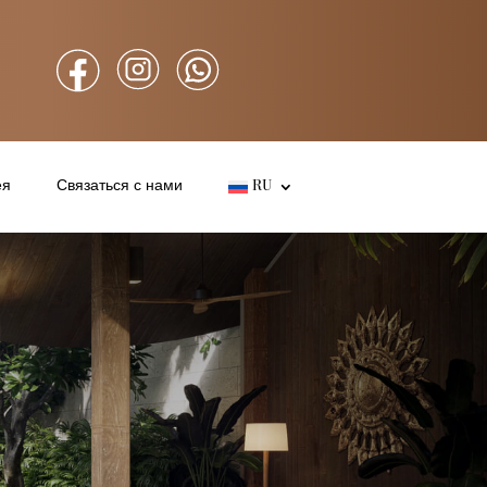
ея
Связаться с нами
RU